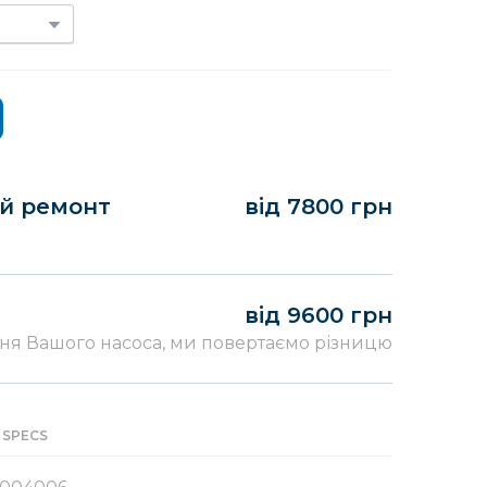
ий ремонт
від 7800 грн
від 9600 грн
ня Вашого насоса, ми повертаємо різницю
 SPECS