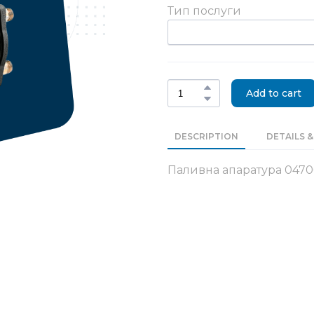
Тип послуги
Add to cart
DESCRIPTION
DETAILS &
Паливна апаратура 047