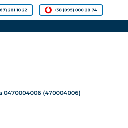
67) 281 18 22
+38 (095) 080 28 74
а 0470004006
(470004006)