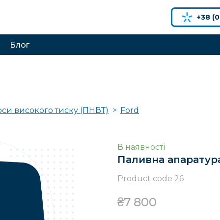
+38 (0
Блог
оси високого тиску (ПНВТ)
Ford
В наявності
Паливна апаратур
Product code 26
₴7 800