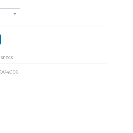
 SPECS
0004006