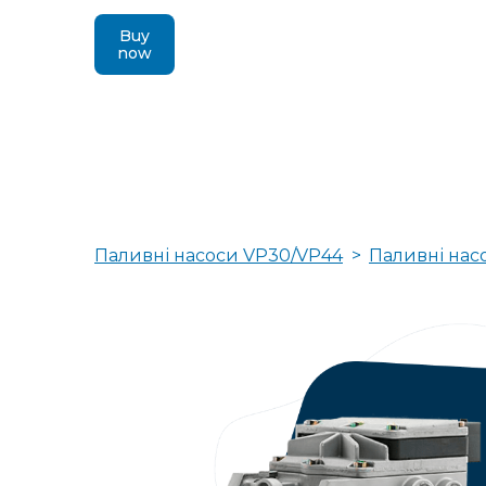
Buy
now
Паливні насоси VP30/VP44
Паливні нас