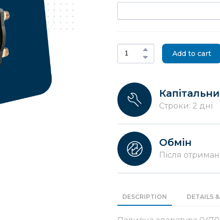
Add to cart
Капітальн
Строки: 2 дні
Обмін
Після отриман
DESCRIPTION
DETAILS &