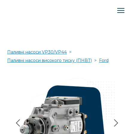
Паливні насоси VP30/VP44
Паливні насоси високого тиску (ПНВТ)
Ford