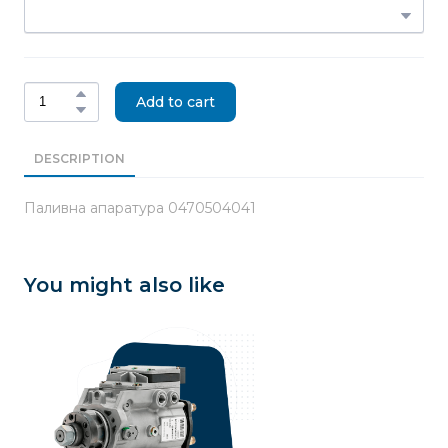
Add to cart
DESCRIPTION
Паливна апаратура 0470504041
You might also like