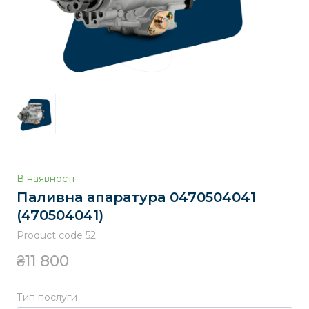
В наявності
Паливна апаратура 0470504041
(470504041)
Product code 52
₴11 800
Тип послуги