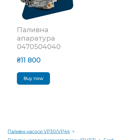
Паливна
апаратура
0470504040
₴11 800
Buy now
Паливні насоси VP30/VP44