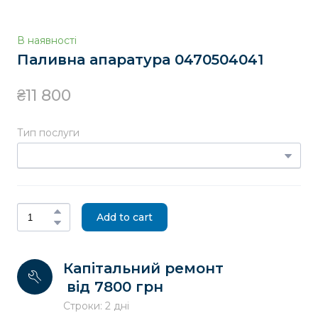
В наявності
Паливна апаратура 0470504041
₴11 800
Тип послуги
Add to cart
Капітальний ремонт
від 7800 грн
Строки: 2 дні