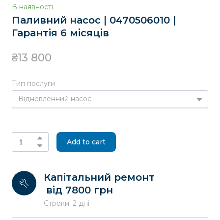
В наявності
Паливний насос | 0470506010 |
Гарантія 6 місяців
₴13 800
Тип послуги
Add to cart
Капітальний ремонт
від 7800 грн
Строки: 2 дні