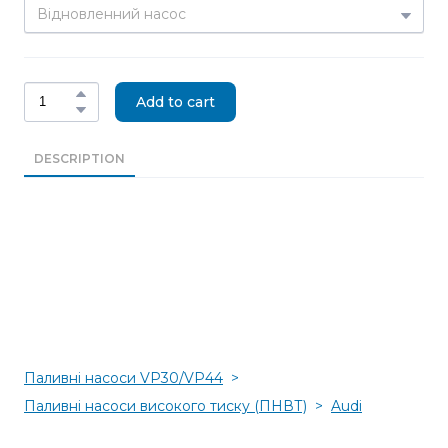
Add to cart
DESCRIPTION
Паливні насоси VP30/VP44
Паливні насоси високого тиску (ПНВТ)
Audi