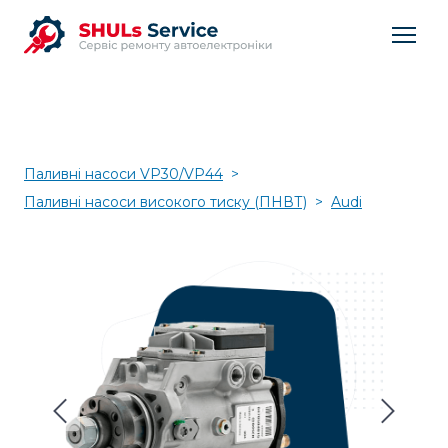
Паливні насоси VP30/VP44
Паливні насоси високого тиску (ПНВТ)
Audi