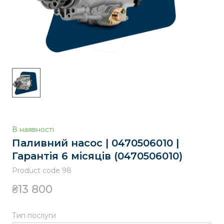
В наявності
Паливний насос | 0470506010 |
Гарантія 6 місяців
(0470506010)
Product code 98
₴13 800
Тип послуги