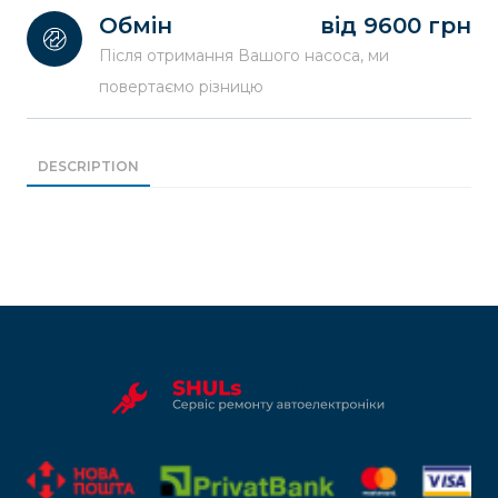
Обмін
від 9600 грн
Після отримання Вашого насоса, ми
повертаємо різницю
DESCRIPTION