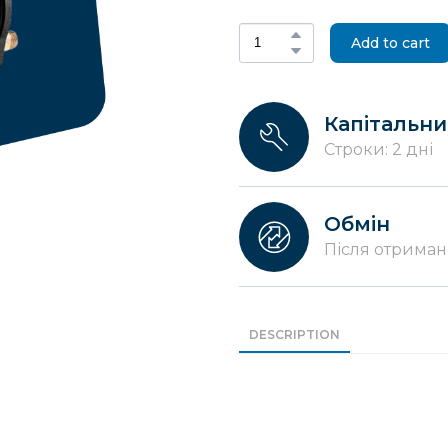
Add to cart
Капітальн
Строки: 2 дні
Обмін
Після отриман
DESCRIPTION