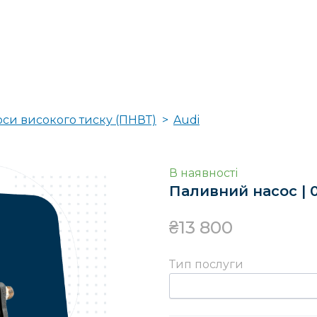
оси високого тиску (ПНВТ)
Audi
В наявності
Паливний насос | 0
₴13 800
Тип послуги