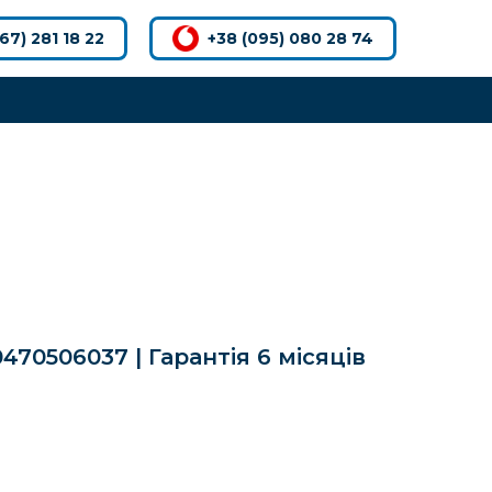
67) 281 18 22
+38 (095) 080 28 74
470506037 | Гарантія 6 місяців