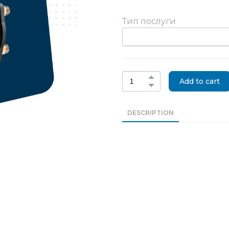
Тип послуги
Add to cart
DESCRIPTION