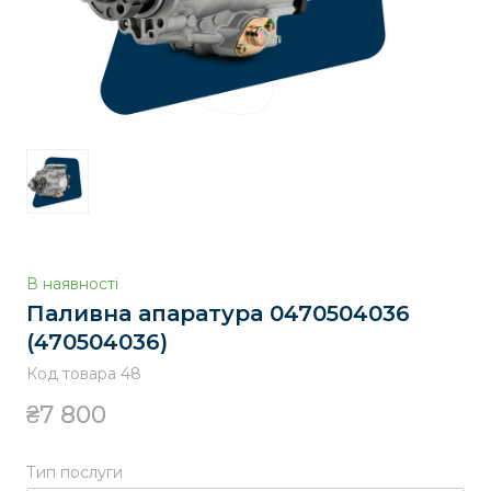
В наявності
Паливна апаратура 0470504036
(470504036)
Код товара 48
₴7 800
Тип послуги