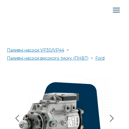
Паливні насоси VP30/VP44
Паливні насоси високого тиску (ПНВТ)
Ford