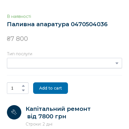
В наявності
Паливна апаратура 0470504036
₴7 800
Тип послуги
Add to cart
Капітальний ремонт
від 7800 грн
Строки: 2 дні