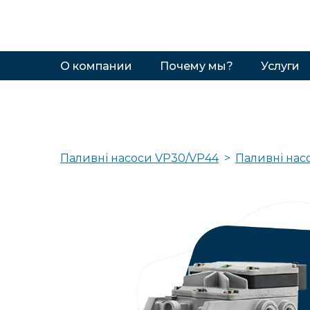
О компании
Почему мы?
Услуги
Паливні насоси VP30/VP44
Паливні нас