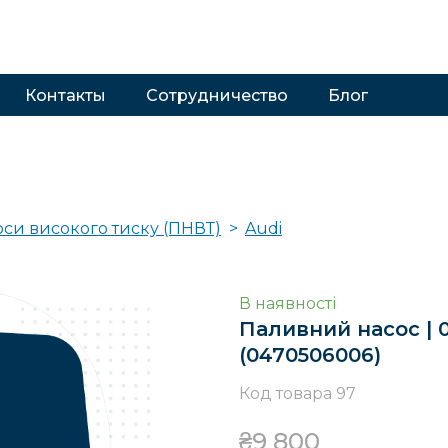
Контакты
Сотрудничество
Блог
оси високого тиску (ПНВТ)
Audi
В наявності
Паливний насос | 0
(0470506006)
Код товара 97
₴9 800