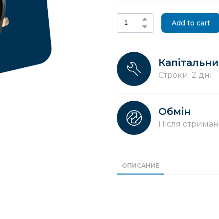
Add to cart
Капітальн
Строки: 2 дні
Обмін
Після отриман
ОПИСАНИЕ