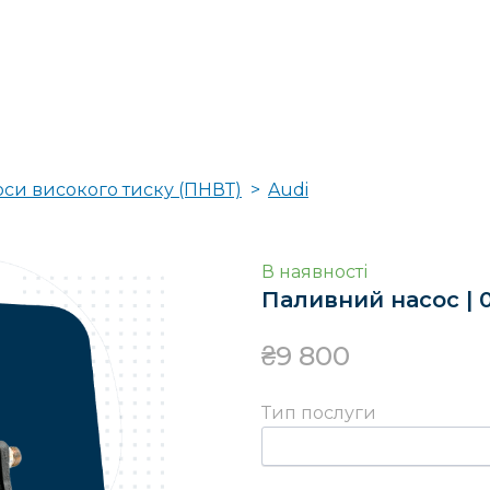
оси високого тиску (ПНВТ)
Audi
В наявності
Паливний насос | 0
₴9 800
Тип послуги