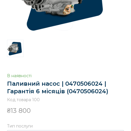
В наявності
Паливний насос | 0470506024 |
Гарантія 6 місяців
(0470506024)
Код товара 100
₴13 800
Тип послуги