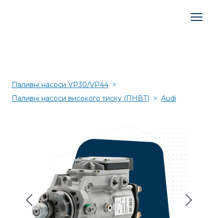
Паливні насоси VP30/VP44
Паливні насоси високого тиску (ПНВТ)
Audi