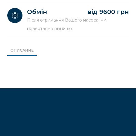
Обмін
від 9600 грн
Після отримання Вашого насоса, ми
повертаємо різницю
ОПИСАНИЕ