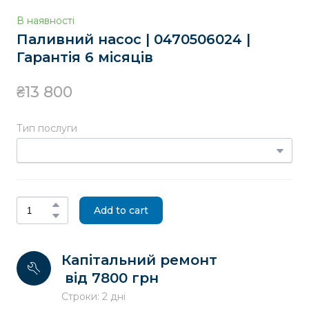
В наявності
Паливний насос | 0470506024 |
Гарантія 6 місяців
₴13 800
Тип послуги
Add to cart
Капітальний ремонт
від 7800 грн
Строки: 2 дні