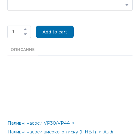
Add to cart
ОПИСАНИЕ
Паливні насоси VP30/VP44
Паливні насоси високого тиску (ПНВТ)
Audi