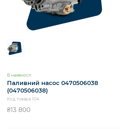
В наявності
Паливний насос 0470506038
(0470506038)
Код товара 104
₴13 800