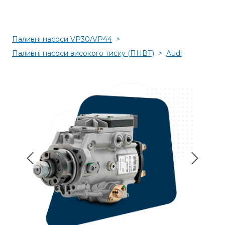
Паливні насоси VP30/VP44
Паливні насоси високого тиску (ПНВТ)
Audi