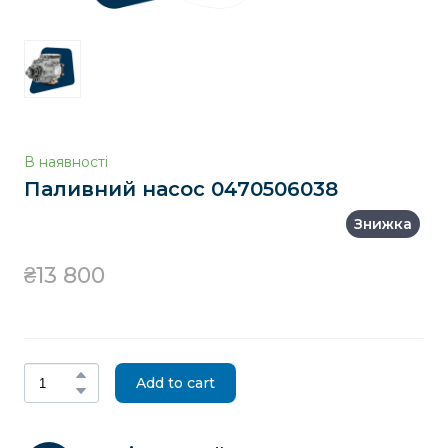
В наявності
Паливний насос 0470506038
Знижка
₴13 800
Add to cart