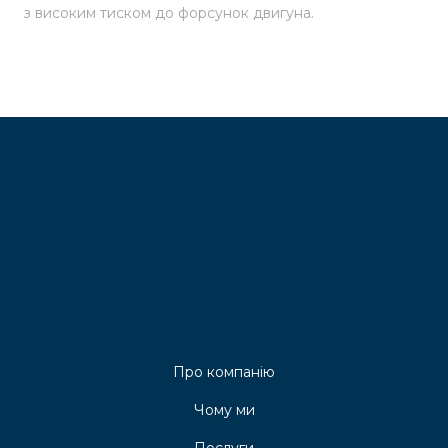
з високим тиском до форсунок двигуна.
Про компанію
Чому ми