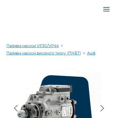
Паливні насоси VP30/VP44
Паливні насоси високого тиску (ПНВТ)
Audi