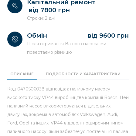
Капітальний ремонт
від 7800 грн
Строки: 2 дні
Обмін
від 9600 грн
Після отримання Вашого насоса, ми
повертаємо різницю
ОПИСАНИЕ
ПОДРОБНОСТИ И ХАРАКТЕРИСТИКИ
П
Код 0470506038 відповідає паливному насосу
високого тиску VP44 виробництва компанії Bosch. Цей
паливний насос використовується в дизельних
двигунах, зокрема в автомобілях Volkswagen, Audi,
Ford, Opel та інших. VP44 є доволі поширеним типом
паливного насосу, який забезпечує постачання палива