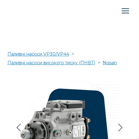
Паливні насоси VP30/VP44
Паливні насоси високого тиску (ПНВТ)
Nissan