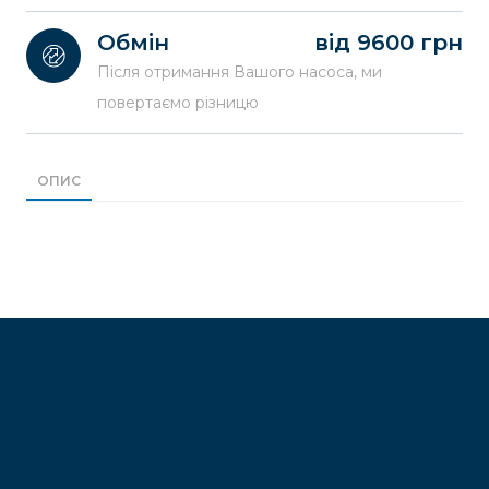
Обмін
від 9600 грн
Після отримання Вашого насоса, ми
повертаємо різницю
ОПИС