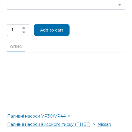
Add to cart
ОПИС
Паливні насоси VP30/VP44
Паливні насоси високого тиску (ПНВТ)
Nissan