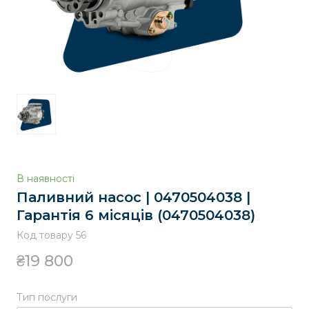
В наявності
Паливний насос | 0470504038 |
Гарантія 6 місяців
(0470504038)
Код товару 56
₴19 800
Тип послуги