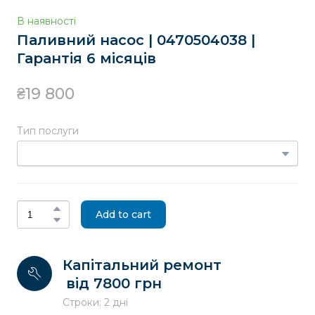
В наявності
Паливний насос | 0470504038 |
Гарантія 6 місяців
₴19 800
Тип послуги
Add to cart
Капітальний ремонт
від 7800 грн
Строки: 2 дні