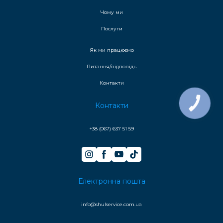
Чому ми
Послуги
Як ми працюємо
Питання/відповідь
Контакти
КНОПКА
Контакти
ЗВ'ЯЗКУ
+38 (067) 637 51 59
Електронна пошта
info@shulservice.com.ua