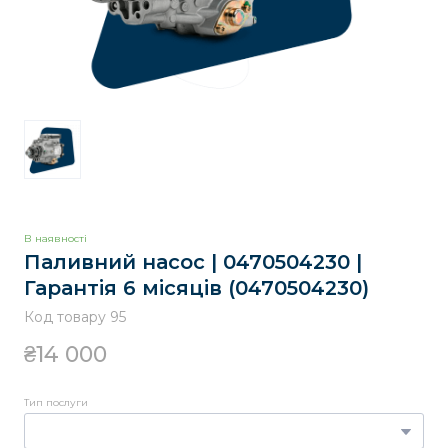
В наявності
Паливний насос | 0470504230 |
Гарантія 6 місяців
(0470504230)
Код товару 95
₴14 000
Тип послуги