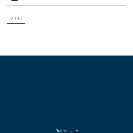
ОПИС
Про компанію