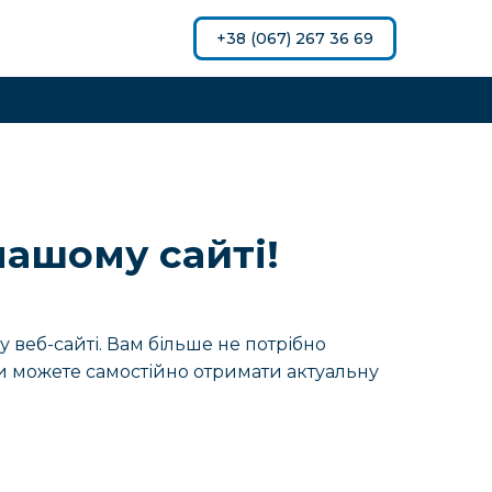
+38 (067) 267 36 69
нашому сайті!
веб-сайті. Вам більше не потрібно
Ви можете самостійно отримати актуальну