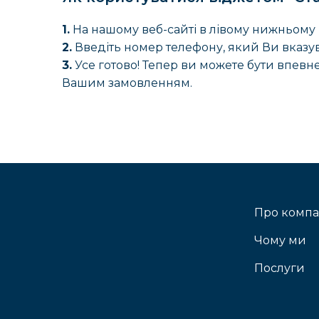
1.
На нашому веб-сайті в лівому нижньому к
2.
Введіть номер телефону, який Ви вказу
3.
Усе готово! Тепер ви можете бути впевне
Вашим замовленням.
Про компа
Чому ми
Послуги