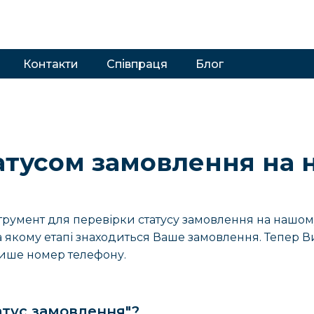
Контакти
Співпраця
Блог
атусом замовлення на 
румент для перевірки статусу замовлення на нашому 
а якому етапі знаходиться Ваше замовлення. Тепер 
лише номер телефону.
атус замовлення"?