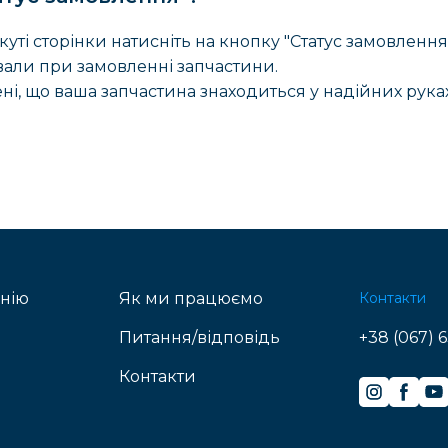
уті сторінки натисніть на кнопку "Статус замовлення"
вали при замовленні запчастини.
ні, що ваша запчастина знаходиться у надійних руках
нію
Як ми працюємо
Контакти
Питання/відповідь
+38 (067) 6
Контакти